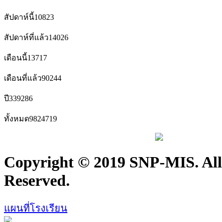
สัปดาห์นี้
10823
สัปดาห์ที่แล้ว
14026
เดือนนี้
13717
เดือนที่แล้ว
90244
ปี
339286
ทั้งหมด
9824719
Copyright © 2019 SNP-MIS. All
Reserved.
แผนที่โรงเรียน