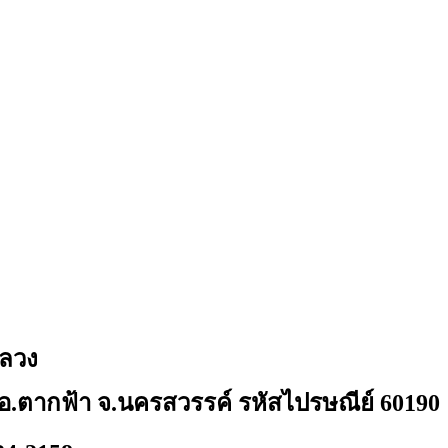
หลวง
้า อ.ตากฟ้า จ.นครสวรรค์ รหัสไปรษณีย์ 60190