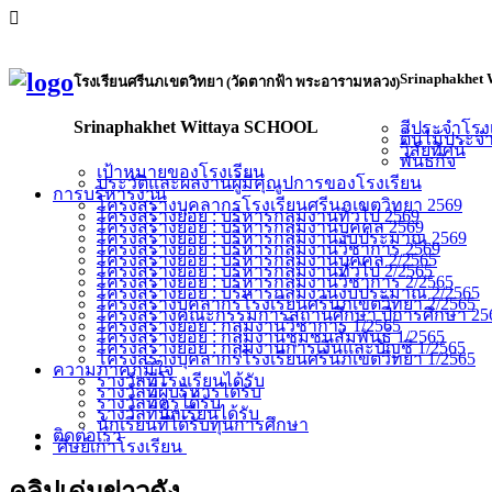
Srinaphakhet 
โรงเรียนศรีนภเขตวิทยา (วัดตากฟ้า พระอารามหลวง)
Srinaphakhet Wittaya SCHOOL
สีประจำโรง
ต้นไม้ประจ
วิสัยทัศน์
พันธกิจ
เป้าหมายของโรงเรียน
ประวัติและผลงานผู้มีคุณูปการของโรงเรียน
การบริหารงาน
โครงสร้างบุคลากรโรงเรียนศรีนภเขตวิทยา 2569
โครงสร้างย่อย : บริหารกลุ่มงานทั่วไป 2569
โครงสร้างย่อย : บริหารกลุ่มงานบุคคล 2569
โครงสร้างย่อย : บริหารกลุ่มงานงบประมาณ 2569
โครงสร้างย่อย : บริหารกลุ่มงานวิชาการ 2569
โครงสร้างย่อย : บริหารกลุ่มงานบุคคล 2/2565
โครงสร้างย่อย : บริหารกลุ่มงานทั่วไป 2/2565
โครงสร้างย่อย : บริหารกลุ่มงานวิชาการ 2/2565
โครงสร้างย่อย : บริหารกลุ่มงานงบประมาณ 2/2565
โครงสร้างบุคลากรโรงเรียนศรีนภเขตวิทยา 2/2565
โครงสร้างคณะกรรมการสถานศึกษา ปีการศึกษา 256
โครงสร้างย่อย : กลุ่มงานวิชาการ 1/2565
โครงสร้างย่อย : กลุ่มงานชุมชนสัมพันธ์ 1/2565
โครงสร้างย่อย : กลุ่มงานการเงินและบัญชี 1/2565
โครงสร้างบุคลากรโรงเรียนศรีนภเขตวิทยา 1/2565
ความภาคภูมิใจ
รางวัลที่โรงเรียนได้รับ
รางวัลที่ผู้บริหารได้รับ
รางวัลที่ครูได้รับ
รางวัลที่นักเรียนได้รับ
นักเรียนที่ได้รับทุนการศึกษา
ติดต่อเรา
ศิษย์เก่าโรงเรียน