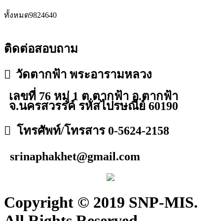
ทั้งหมด
9824640
ติดต่อสอบถาม
วัดตากฟ้า พระอารามหลวง
เลขที่ 76 หมู่ 1 ต.ตากฟ้า อ.ตากฟ้า
จ.นครสวรรค์ รหัสไปรษณีย์ 60190
โทรศัพท์/โทรสาร 0-5624-2158
srinaphakhet@gmail.com
Copyright © 2019 SNP-MIS.
All Rights Reserved.