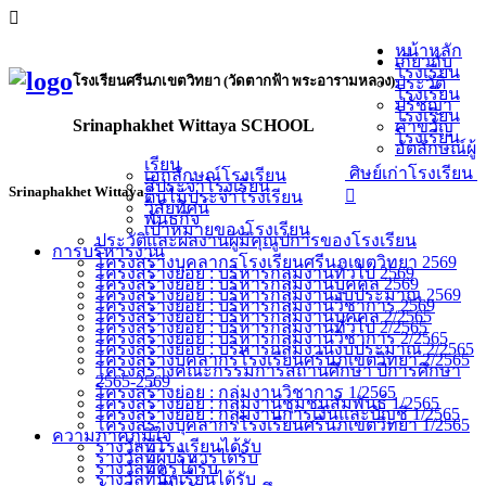
หน้าหลัก
เกี่ยวกับ
โรงเรียน
โรงเรียนศรีนภเขตวิทยา (วัดตากฟ้า พระอารามหลวง)
ประวัติ
โรงเรียน
ปรัชญา
โรงเรียน
Srinaphakhet Wittaya SCHOOL
คำขวัญ
โรงเรียน
อัตลักษณ์ผู้
เรียน
ศิษย์เก่าโรงเรียน
เอกลักษณ์โรงเรียน
สีประจำโรงเรียน
Srinaphakhet Wittaya
ต้นไม้ประจำโรงเรียน
วิสัยทัศน์
พันธกิจ
เป้าหมายของโรงเรียน
ประวัติและผลงานผู้มีคุณูปการของโรงเรียน
การบริหารงาน
โครงสร้างบุคลากรโรงเรียนศรีนภเขตวิทยา 2569
โครงสร้างย่อย : บริหารกลุ่มงานทั่วไป 2569
โครงสร้างย่อย : บริหารกลุ่มงานบุคคล 2569
โครงสร้างย่อย : บริหารกลุ่มงานงบประมาณ 2569
โครงสร้างย่อย : บริหารกลุ่มงานวิชาการ 2569
โครงสร้างย่อย : บริหารกลุ่มงานบุคคล 2/2565
โครงสร้างย่อย : บริหารกลุ่มงานทั่วไป 2/2565
โครงสร้างย่อย : บริหารกลุ่มงานวิชาการ 2/2565
โครงสร้างย่อย : บริหารกลุ่มงานงบประมาณ 2/2565
โครงสร้างบุคลากรโรงเรียนศรีนภเขตวิทยา 2/2565
โครงสร้างคณะกรรมการสถานศึกษา ปีการศึกษา
2565-2569
โครงสร้างย่อย : กลุ่มงานวิชาการ 1/2565
โครงสร้างย่อย : กลุ่มงานชุมชนสัมพันธ์ 1/2565
โครงสร้างย่อย : กลุ่มงานการเงินและบัญชี 1/2565
โครงสร้างบุคลากรโรงเรียนศรีนภเขตวิทยา 1/2565
ความภาคภูมิใจ
รางวัลที่โรงเรียนได้รับ
รางวัลที่ผู้บริหารได้รับ
รางวัลที่ครูได้รับ
รางวัลที่นักเรียนได้รับ