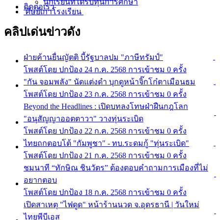
นักเรียนที่ได้รับทุนการศึกษา
ติดต่อเรา
ศิษย์เก่าโรงเรียน
คลิปเด่นข่าวดัง
ฝ่ายค้านยื่นญัตติ บี้รัฐบาลปม "ภาษีทรัมป์"
โพสต์โดย ปกป้อง
24 ก.ค. 2568
การเข้าชม 0 ครั้ง
"กัน จอมพลัง" นัดแต่งดำ บุกดูหน้าจิ๊กโก๋ตาเมือนธม
โพสต์โดย ปกป้อง
23 ก.ค. 2568
การเข้าชม 0 ครั้ง
Beyond the Headlines : เปิดบทลงโทษฝ่าฝืนกฎโลก
"อนุสัญญาออตตาวา" วางทุ่นระเบิด
โพสต์โดย ปกป้อง
22 ก.ค. 2568
การเข้าชม 0 ครั้ง
ไทยถกตอบโต้ "กัมพูชา" - ทบ.ระดมกู้ "ทุ่นระเบิด"
โพสต์โดย ปกป้อง
21 ก.ค. 2568
การเข้าชม 0 ครั้ง
ชมนาที “ทักษิณ ชินวัตร” ต้องตอบคำถามการเมืองที่ไม่
อยากตอบ
โพสต์โดย ปกป้อง
18 ก.ค. 2568
การเข้าชม 0 ครั้ง
เปิดสาเหตุ "ไฟดูด" หน้าร้านนวด จ.อุดรธานี | วันใหม่
ไทยพีบีเอส