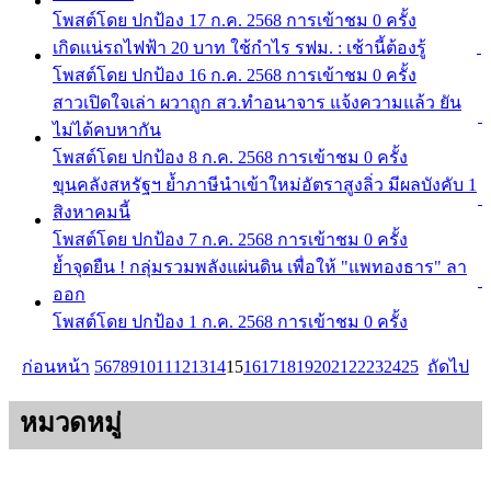
โพสต์โดย ปกป้อง
17 ก.ค. 2568
การเข้าชม 0 ครั้ง
เกิดแน่รถไฟฟ้า 20 บาท ใช้กำไร รฟม. : เช้านี้ต้องรู้
โพสต์โดย ปกป้อง
16 ก.ค. 2568
การเข้าชม 0 ครั้ง
สาวเปิดใจเล่า ผวาถูก สว.ทำอนาจาร แจ้งความแล้ว ยัน
ไม่ได้คบหากัน
โพสต์โดย ปกป้อง
8 ก.ค. 2568
การเข้าชม 0 ครั้ง
ขุนคลังสหรัฐฯ ย้ำภาษีนำเข้าใหม่อัตราสูงลิ่ว มีผลบังคับ 1
สิงหาคมนี้
โพสต์โดย ปกป้อง
7 ก.ค. 2568
การเข้าชม 0 ครั้ง
ย้ำจุดยืน ! กลุ่มรวมพลังแผ่นดิน เพื่อให้ "แพทองธาร" ลา
ออก
โพสต์โดย ปกป้อง
1 ก.ค. 2568
การเข้าชม 0 ครั้ง
ก่อนหน้า
5
6
7
8
9
10
11
12
13
14
15
16
17
18
19
20
21
22
23
24
25
ถัดไป
หมวดหมู่