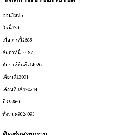
ออนไลน์
5
วันนี้
536
เมื่อวานนี้
2686
สัปดาห์นี้
10197
สัปดาห์ที่แล้ว
14026
เดือนนี้
13091
เดือนที่แล้ว
90244
ปี
338660
ทั้งหมด
9824093
ติดต่อสอบถาม