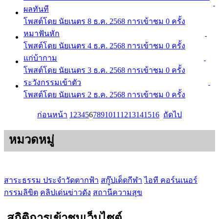
ผลทันที
โพสต์โดย นัยเนตร
8 ธ.ค. 2568
การเข้าชม 0 ครั้ง
หมาฟันหัก
โพสต์โดย นัยเนตร
4 ธ.ค. 2568
การเข้าชม 0 ครั้ง
แก่บ้ากาม
โพสต์โดย นัยเนตร
3 ธ.ค. 2568
การเข้าชม 0 ครั้ง
ระวังกรรมเข้าตัว
โพสต์โดย นัยเนตร
2 ธ.ค. 2568
การเข้าชม 0 ครั้ง
ก่อนหน้า
1
2
3
4
5
6
7
8
9
10
11
12
13
14
15
16
ถัดไป
หมวดหมู่
สาระธรรม ประจำวัดตากฟ้า
สกู๊ปเด็ดกีฬา
ไอที คอร์นเนอร์
กรรมลิขิต
คลิปเด่นข่าวดัง
สถานีความสุข
สถิติการเข้าชมเว็บไซต์