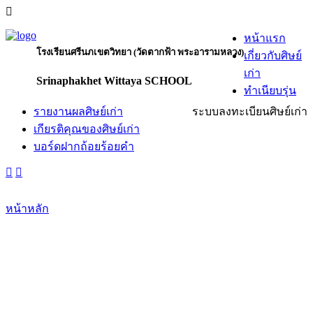
หน้าแรก
โรงเรียนศรีนภเขตวิทยา (วัดตากฟ้า พระอารามหลวง)
เกี่ยวกับศิษย์
เก่า
Srinaphakhet Wittaya SCHOOL
ทำเนียบรุ่น
รายงานผลศิษย์เก่า
ระบบลงทะเบียนศิษย์เก่า
เกียรติคุณของศิษย์เก่า
บอร์ดฝากถ้อยร้อยคำ
หน้าหลัก