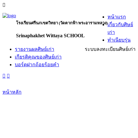
หน้าแรก
โรงเรียนศรีนภเขตวิทยา (วัดตากฟ้า พระอารามหลวง)
เกี่ยวกับศิษย์
เก่า
Srinaphakhet Wittaya SCHOOL
ทำเนียบรุ่น
รายงานผลศิษย์เก่า
ระบบลงทะเบียนศิษย์เก่า
เกียรติคุณของศิษย์เก่า
บอร์ดฝากถ้อยร้อยคำ
หน้าหลัก