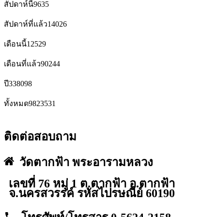
สัปดาห์นี้
9635
สัปดาห์ที่แล้ว
14026
เดือนนี้
12529
เดือนที่แล้ว
90244
ปี
338098
ทั้งหมด
9823531
ติดต่อสอบถาม
วัดตากฟ้า พระอารามหลวง
เลขที่ 76 หมู่ 1 ต.ตากฟ้า อ.ตากฟ้า
จ.นครสวรรค์ รหัสไปรษณีย์ 60190