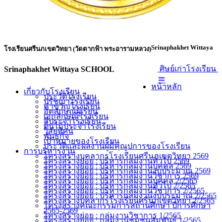
Srinaphakhet Wittaya
โรงเรียนศรีนภเขตวิทยา (วัดตากฟ้า พระอารามหลวง)
ศิษย์เก่าโรงเรียน
Srinaphakhet Wittaya SCHOOL
หน้าหลัก
เกี่ยวกับโรงเรียน
ประวัติโรงเรียน
ปรัชญาโรงเรียน
คำขวัญโรงเรียน
อัตลักษณ์ผู้เรียน
เอกลักษณ์โรงเรียน
สีประจำโรงเรียน
ต้นไม้ประจำโรงเรียน
วิสัยทัศน์
พันธกิจ
เป้าหมายของโรงเรียน
ประวัติและผลงานผู้มีคุณูปการของโรงเรียน
การบริหารงาน
โครงสร้างบุคลากรโรงเรียนศรีนภเขตวิทยา 2569
โครงสร้างย่อย : บริหารกลุ่มงานทั่วไป 2569
โครงสร้างย่อย : บริหารกลุ่มงานบุคคล 2569
โครงสร้างย่อย : บริหารกลุ่มงานงบประมาณ 2569
โครงสร้างย่อย : บริหารกลุ่มงานวิชาการ 2569
โครงสร้างย่อย : บริหารกลุ่มงานบุคคล 2/2565
โครงสร้างย่อย : บริหารกลุ่มงานทั่วไป 2/2565
โครงสร้างย่อย : บริหารกลุ่มงานวิชาการ 2/2565
โครงสร้างย่อย : บริหารกลุ่มงานงบประมาณ 2/2565
โครงสร้างบุคลากรโรงเรียนศรีนภเขตวิทยา 2/2565
โครงสร้างคณะกรรมการสถานศึกษา ปีการศึกษา
2565-2569
โครงสร้างย่อย : กลุ่มงานวิชาการ 1/2565
โครงสร้างย่อย : กลุ่มงานชุมชนสัมพันธ์ 1/2565