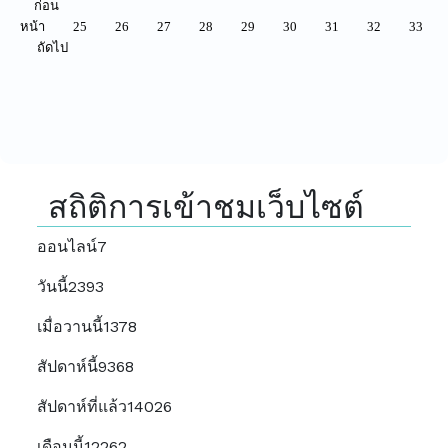
ก่อน
หน้า
25
26
27
28
29
30
31
32
33
ถัดไป
สถิติการเข้าชมเว็บไซต์
ออนไลน์
7
วันนี้
2393
เมื่อวานนี้
1378
สัปดาห์นี้
9368
สัปดาห์ที่แล้ว
14026
เดือนนี้
12262