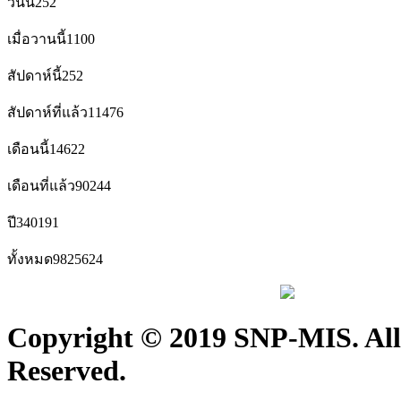
วันนี้
252
เมื่อวานนี้
1100
สัปดาห์นี้
252
สัปดาห์ที่แล้ว
11476
เดือนนี้
14622
เดือนที่แล้ว
90244
ปี
340191
ทั้งหมด
9825624
Copyright © 2019 SNP-MIS. All
Reserved.