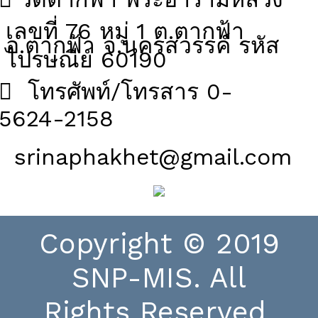
เลขที่ 76 หมู่ 1 ต.ตากฟ้า
อ.ตากฟ้า จ.นครสวรรค์ รหัส
ไปรษณีย์ 60190
โทรศัพท์/โทรสาร 0-
5624-2158
srinaphakhet@gmail.com
Copyright © 2019
SNP-MIS. All
Rights Reserved.