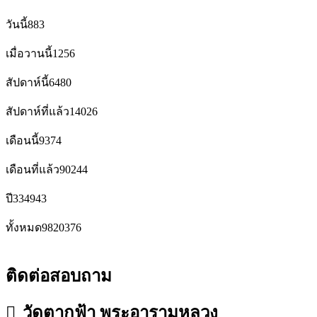
วันนี้
883
เมื่อวานนี้
1256
สัปดาห์นี้
6480
สัปดาห์ที่แล้ว
14026
เดือนนี้
9374
เดือนที่แล้ว
90244
ปี
334943
ทั้งหมด
9820376
ติดต่อสอบถาม
วัดตากฟ้า พระอารามหลวง