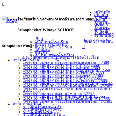
หน้าหลัก
เกี่ยวกับ
โรงเรียน
โรงเรียนศรีนภเขตวิทยา (วัดตากฟ้า พระอารามหลวง)
ประวัติ
โรงเรียน
ปรัชญา
โรงเรียน
Srinaphakhet Wittaya SCHOOL
คำขวัญ
โรงเรียน
อัตลักษณ์ผู้
เรียน
ศิษย์เก่าโรงเรียน
เอกลักษณ์โรงเรียน
สีประจำโรงเรียน
Srinaphakhet Wittaya
ต้นไม้ประจำโรงเรียน
วิสัยทัศน์
พันธกิจ
เป้าหมายของโรงเรียน
ประวัติและผลงานผู้มีคุณูปการของโรงเรียน
การบริหารงาน
โครงสร้างบุคลากรโรงเรียนศรีนภเขตวิทยา 2569
โครงสร้างย่อย : บริหารกลุ่มงานทั่วไป 2569
โครงสร้างย่อย : บริหารกลุ่มงานบุคคล 2569
โครงสร้างย่อย : บริหารกลุ่มงานงบประมาณ 2569
โครงสร้างย่อย : บริหารกลุ่มงานวิชาการ 2569
โครงสร้างย่อย : บริหารกลุ่มงานบุคคล 2/2565
โครงสร้างย่อย : บริหารกลุ่มงานทั่วไป 2/2565
โครงสร้างย่อย : บริหารกลุ่มงานวิชาการ 2/2565
โครงสร้างย่อย : บริหารกลุ่มงานงบประมาณ 2/2565
โครงสร้างบุคลากรโรงเรียนศรีนภเขตวิทยา 2/2565
โครงสร้างคณะกรรมการสถานศึกษา ปีการศึกษา
2565-2569
โครงสร้างย่อย : กลุ่มงานวิชาการ 1/2565
โครงสร้างย่อย : กลุ่มงานชุมชนสัมพันธ์ 1/2565
โครงสร้างย่อย : กลุ่มงานการเงินและบัญชี 1/2565
โครงสร้างบุคลากรโรงเรียนศรีนภเขตวิทยา 1/2565
ความภาคภูมิใจ
รางวัลที่โรงเรียนได้รับ
รางวัลที่ผู้บริหารได้รับ
รางวัลที่ครูได้รับ
รางวัลที่นักเรียนได้รับ