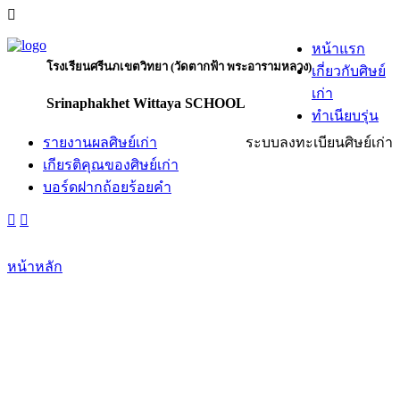
หน้าแรก
โรงเรียนศรีนภเขตวิทยา (วัดตากฟ้า พระอารามหลวง)
เกี่ยวกับศิษย์
เก่า
Srinaphakhet Wittaya SCHOOL
ทำเนียบรุ่น
รายงานผลศิษย์เก่า
ระบบลงทะเบียนศิษย์เก่า
เกียรติคุณของศิษย์เก่า
บอร์ดฝากถ้อยร้อยคำ
หน้าหลัก