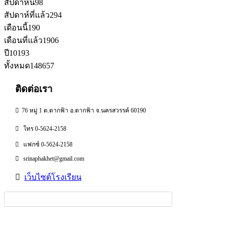
สัปดาห์นี้
98
สัปดาห์ที่แล้ว
294
เดือนนี้
190
เดือนที่แล้ว
1906
ปี
10193
ทั้งหมด
148657
ติดต่อเรา
76 หมู่ 1 ต.ตากฟ้า อ.ตากฟ้า จ.นครสวรรค์ 60190
โทร 0-5624-2158
แฟกซ์ 0-5624-2158
srinaphakhet@gmail.com
เว็บไซต์โรงเรียน